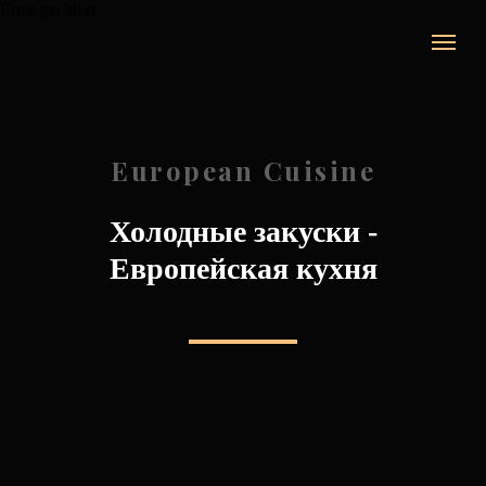
Error get alias
European Cuisine
Холодные закуски -
Европейская кухня