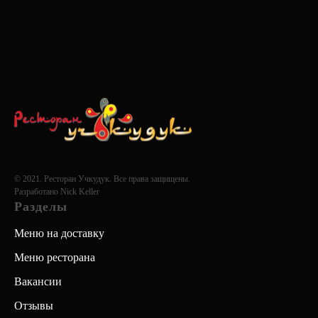
© 2021. Ресторан Учкудук. Все права защищены.
Разработано
Nick Keller
Разделы
Меню на доставку
Меню ресторана
Вакансии
Отзывы