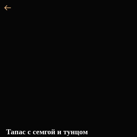
Тапас с семгой и тунцом