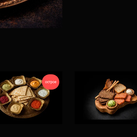
острое