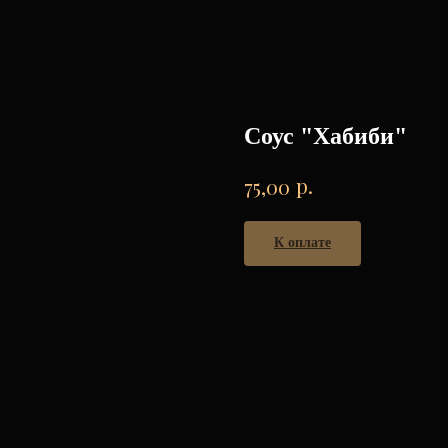
Соус "Хабиби"
р.
75,00
К оплате