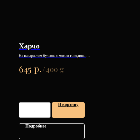
Харчо
На наваристом бульоне с мясом говядины.
р.
645
/
400 g
В корзину
Подробнее