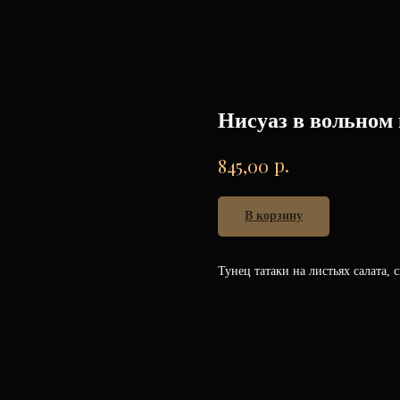
Нисуаз в вольном
р.
845,00
В корзину
Тунец татаки на листьях салата,