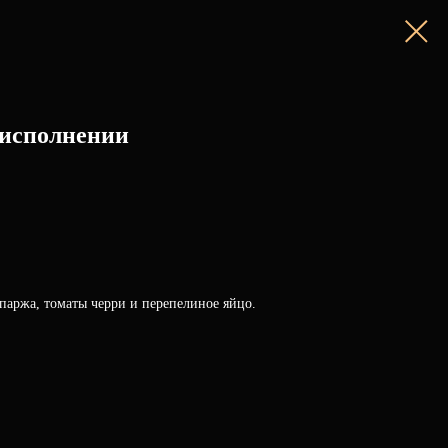
 исполнении
 спаржа, томаты черри и перепелиное яйцо.