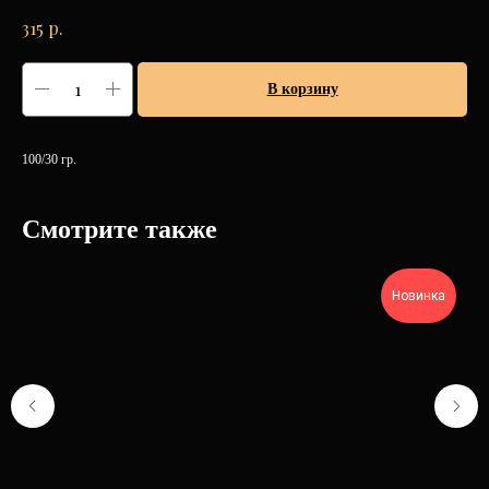
р.
315
В корзину
100/30 гр.
Смотрите также
Новинка