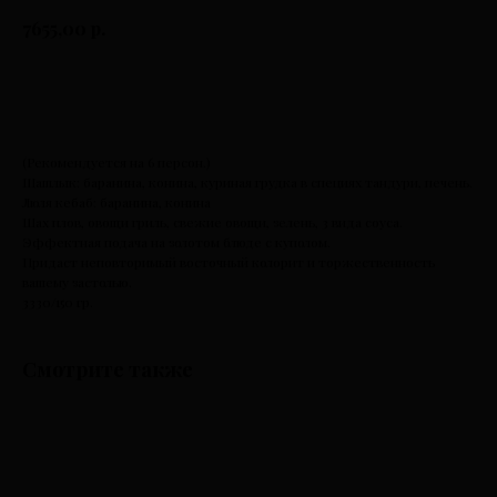
р.
7655,00
К оплате
(Рекомендуется на 6 персон.)
Шашлык: баранина, конина, куриная грудка в специях тандури, печень.
Люля кебаб: баранина, конина
Шах плов, овощи гриль, свежие овощи, зелень, 3 вида соуса.
Эффектная подача на золотом блюде с куполом.
Придаст неповторимый восточный колорит и торжественность
вашему застолью.
3330/150 гр.
Смотрите также