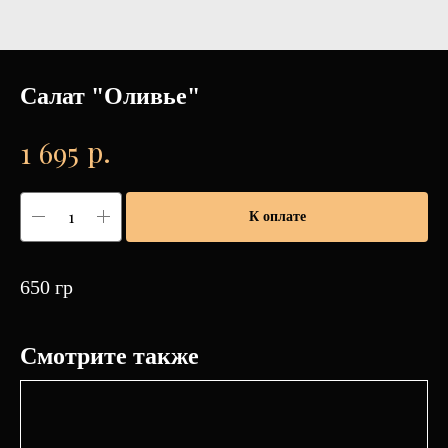
Салат "Оливье"
р.
1 695
К оплате
650 гр
Смотрите также