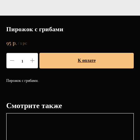
Пирожок с грибами
р.
95
/
1 pc
К оплате
Пирожок с грибами.
Смотрите также