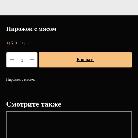
Пирожок с мясом
р.
145
/
1 pc
К оплате
Пирожок с мясом.
Смотрите также