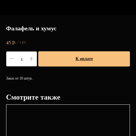
Фалафель и хумус
р.
45
/
1 pc
К оплате
Заказ от 10 штук.
Смотрите также