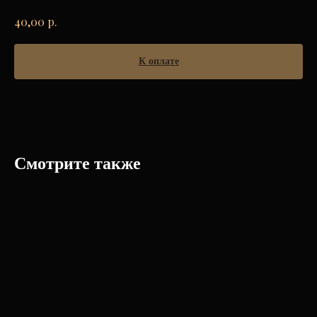
р.
40,00
К оплате
Смотрите также