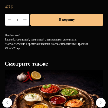
р.
475
В корзину
Печём сами!
Ржаной, гречишный, тыквенный с тыквенными семечками.
Масло с зеленью с ароматом чеснока, масло с прованскими травами.
490/25/25 гр.
Смотрите также