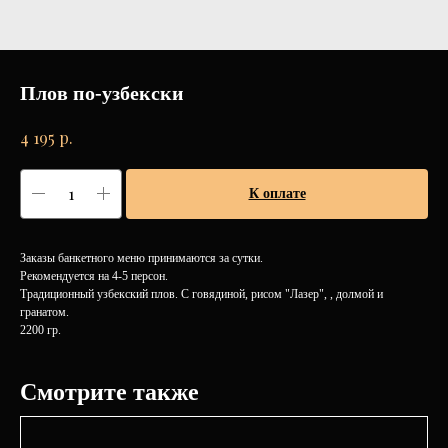
Плов по-узбекски
р.
4 195
К оплате
Заказы банкетного меню принимаются за сутки.
Рекомендуется на 4-5 персон.
Традиционный узбекский плов. С говядиной, рисом "Лазер", , долмой и
гранатом.
2200 гр.
Смотрите также